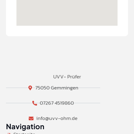
UVV- Prüfer
75050 Gemmingen
07267 4519860
info@uvv-ohm.de
Navigation