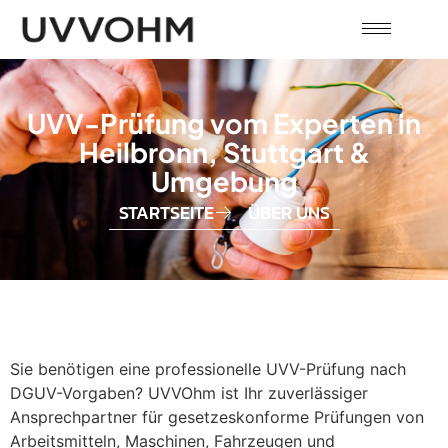
UVV-Prüfung vom Experten in
Heilbronn, Stuttgart &
Umgebung
STARTSEITE
ÜBER UNS
Sie benötigen eine professionelle UVV-Prüfung nach
DGUV-Vorgaben? UVVOhm ist Ihr zuverlässiger
Ansprechpartner für gesetzeskonforme Prüfungen von
Arbeitsmitteln, Maschinen, Fahrzeugen und