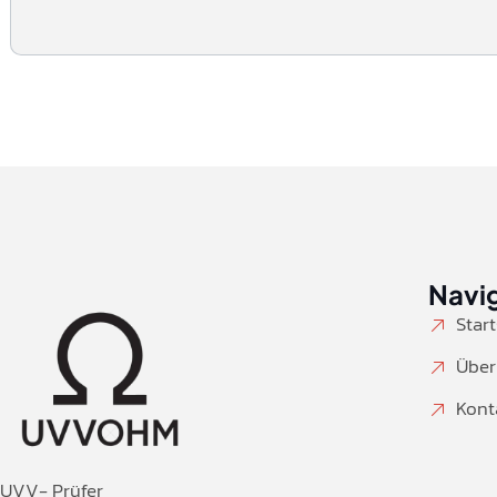
Navi
Start
Über
Kont
UVV- Prüfer