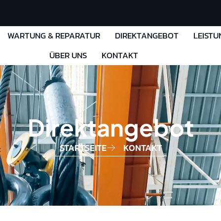
WARTUNG & REPARATUR
DIREKTANGEBOT
LEISTU
ÜBER UNS
KONTAKT
Direktangebot
STARTSEITE
KONTAKT