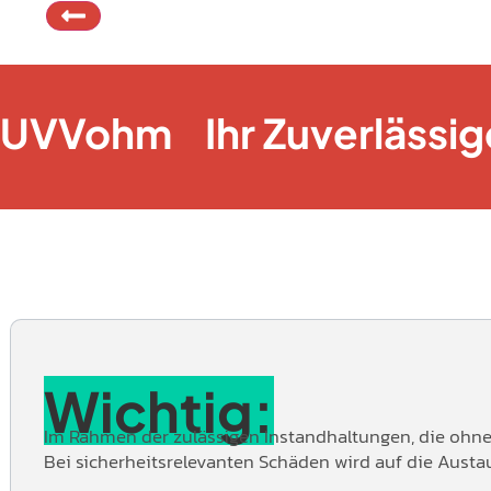
UVVohm
Ihr Zuverlässig
Wichtig:
Im Rahmen der zulässigen Instandhaltungen, die ohne
Bei sicherheitsrelevanten Schäden wird auf die Austa