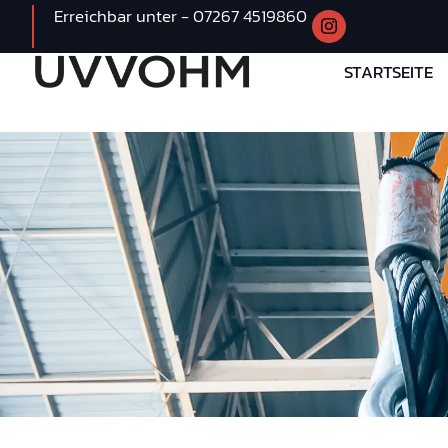
Erreichbar unter - 07267 4519860
STARTSEITE